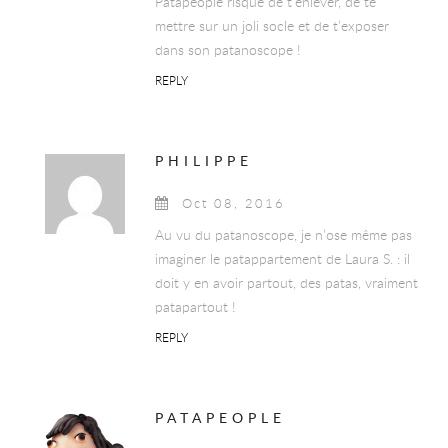
Patapeople risque de t’enlever, de te
mettre sur un joli socle et de t’exposer
dans son patanoscope !
REPLY
PHILIPPE
Oct 08, 2016
Au vu du patanoscope, je n’ose même pas
imaginer le patappartement de Laura S. : il
doit y en avoir partout, des patas, vraiment
patapartout !
REPLY
PATAPEOPLE