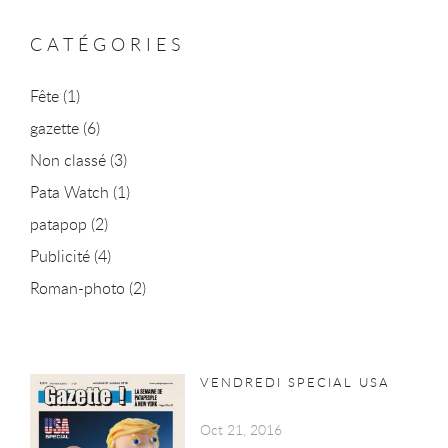
CATÉGORIES
Fête
(1)
gazette
(6)
Non classé
(3)
Pata Watch
(1)
patapop
(2)
Publicité
(4)
Roman-photo
(2)
VENDREDI SPECIAL USA
Oct 21, 2016