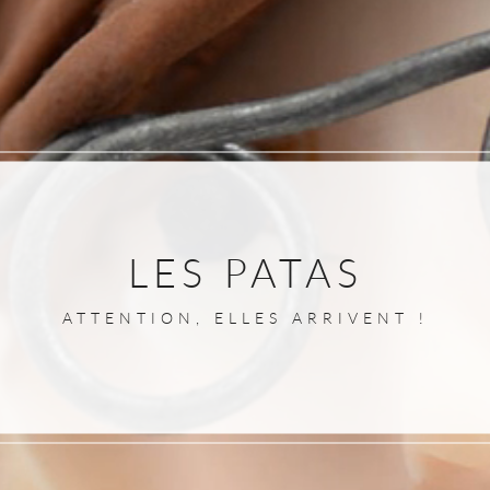
LES PATAS
ATTENTION, ELLES ARRIVENT !