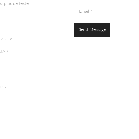
ec plus de texte
 2016
ATA ?
2016