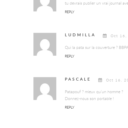
tu devrais publier un vrai journal av
REPLY
LUDMILLA
Oct 16,
Qui la pata sur la couverture ? BBP
REPLY
PASCALE
Oct 16, 
Patapouf ? mieux qu’un homme ?
Donnez-nous son portable !
REPLY