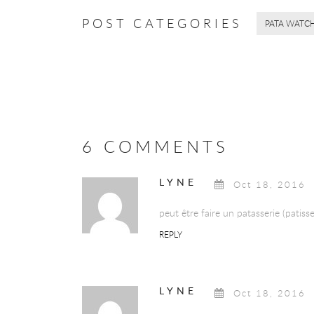
POST CATEGORIES
PATA WATC
6 COMMENTS
LYNE
Oct 18, 2016
peut être faire un patasserie (patiss
REPLY
LYNE
Oct 18, 2016